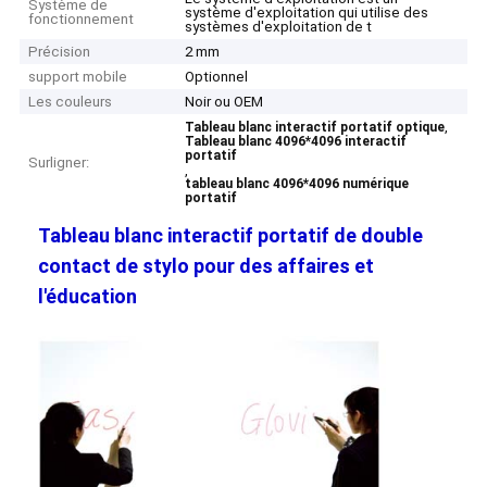
Système de
système d'exploitation qui utilise des
fonctionnement
systèmes d'exploitation de t
Précision
2 mm
support mobile
Optionnel
Les couleurs
Noir ou OEM
,
Tableau blanc interactif portatif optique
Tableau blanc 4096*4096 interactif
portatif
Surligner:
,
tableau blanc 4096*4096 numérique
portatif
Tableau blanc interactif portatif de double
contact de stylo pour des affaires et
l'éducation