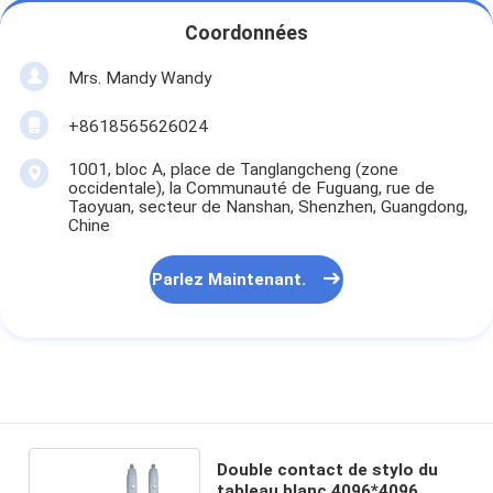
Coordonnées
Mrs. Mandy Wandy
+8618565626024
1001, bloc A, place de Tanglangcheng (zone
occidentale), la Communauté de Fuguang, rue de
Taoyuan, secteur de Nanshan, Shenzhen, Guangdong,
Chine
Parlez Maintenant.
Double contact de stylo du
tableau blanc 4096*4096