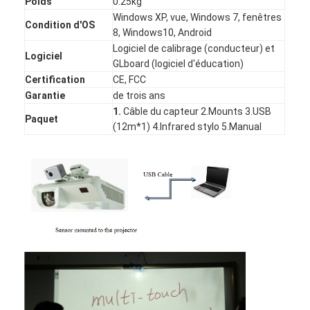
Poids
0.25kg
Windows XP, vue, Windows 7, fenêtres
Condition d'OS
8, Windows10, Android
Logiciel de calibrage (conducteur) et
Logiciel
GLboard (logiciel d'éducation)
Certification
CE, FCC
Garantie
de trois ans
1.
Câble du capteur 2.Mounts 3.USB
Paquet
(12m*1) 4.Infrared stylo 5.Manual