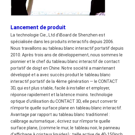
Lancement de produit
La technologie Cie., Ltd d'iBoard de Shenzhen est
spécialisée dans les produits interactifs depuis 2006.
Nous travaillons au tableau blanc interactif portatif depuis
2010. Après trois ans de développement, nous sommes le
pionnier et le chef du tableau blanc interactif de contact
portatif de doigt en Chine. Notre société a maintenant
développé et a avec succès produit le tableau blanc
interactif portatif de la 4ème génération — le CONTACT
3D, qui est plus stable, facile à installer et employer,
réponse rapidement et la latence moins. technologie
Aperçu
optique d'utilisation du CONTACT 3D, elle peut convertir
n'importe quelle surface plane en tableau blanc interactif.
Produits
Avantage par rapport au tableau blanc traditionnel :
calibrage automatique ; écrivez sur n'importe quelle
Vidéos
surface plane, (comme le mur, le tableau noir, le panneau
d'affichage à cristaux liquides) ; taille active de 40-150inch