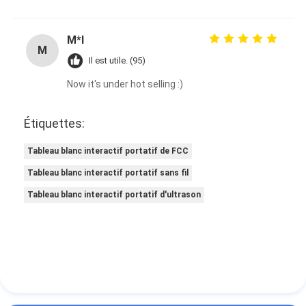
M*l
M
Il est utile. (95)
Now it's under hot selling :)
Étiquettes:
Tableau blanc interactif portatif de FCC
Tableau blanc interactif portatif sans fil
Tableau blanc interactif portatif d'ultrason