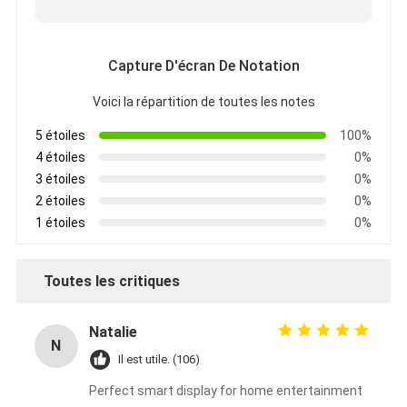
Capture D'écran De Notation
Voici la répartition de toutes les notes
5 étoiles
100%
4 étoiles
0%
3 étoiles
0%
2 étoiles
0%
1 étoiles
0%
Toutes les critiques
Natalie
N
Il est utile. (106)
Perfect smart display for home entertainment