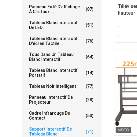
Télévise
Panneau Futé D'affichage
(87)
À Cristaux ...
hauteur 
Tableau Blanc Interactif
(51)
De LED
Tableau Blanc Interactif
(76)
D'écran Tactile...
Tous Dans Un Tableau
(64)
Blanc Interactif
Tableau Blanc Interactif
(14)
Portatif
Tableau Noir Intelligent
(77)
Panneau Interactif De
(28)
Projecteur
Cadre Infrarouge De
(50)
Contact
Support Interactif De
(71)
Tableau Blanc