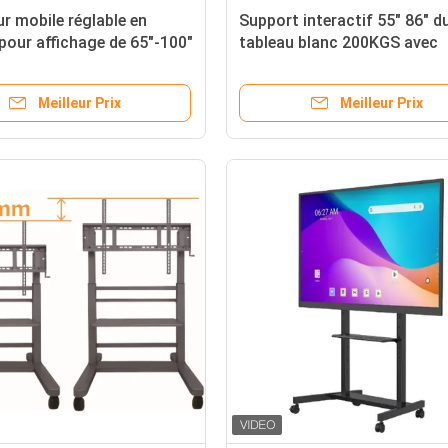
ur mobile réglable en
Support interactif 55" 86" d
pour affichage de 65"-100"
tableau blanc 200KGS avec
Standare VESA
Meilleur Prix
Meilleur Prix