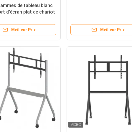
rammes de tableau blanc
rt d'écran plat de chariot
ttes muettes interactives
eur de support mobile du
Meilleur Prix
Meilleur Prix
 TV