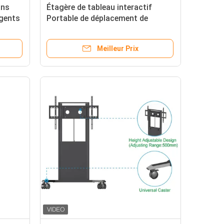
ans
Étagère de tableau interactif
igents
Portable de déplacement de
chariot de télévision intelligente
42-86 pouces
Meilleur Prix