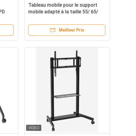
Tableau mobile pour le support
FPD
mobile adapté à la taille 55/ 65/
s
75/ 86
Meilleur Prix