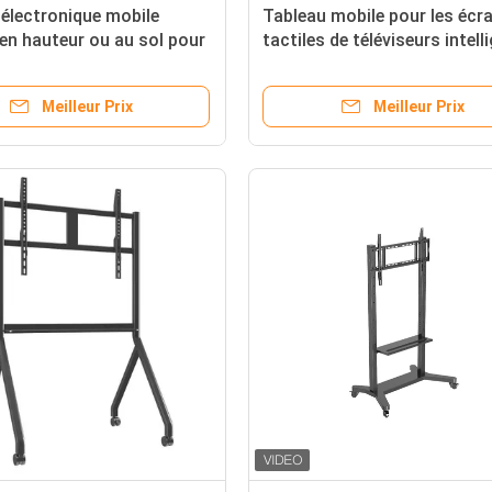
 électronique mobile
Tableau mobile pour les écr
 en hauteur ou au sol pour
tactiles de téléviseurs intell
t de télévision interactif
Meilleur Prix
Meilleur Prix