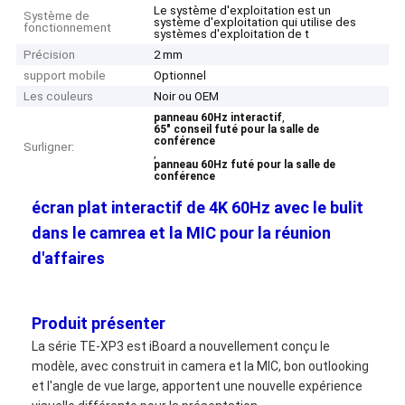
Le système d'exploitation est un
Système de
système d'exploitation qui utilise des
fonctionnement
systèmes d'exploitation de t
Précision
2 mm
support mobile
Optionnel
Les couleurs
Noir ou OEM
,
panneau 60Hz interactif
65" conseil futé pour la salle de
conférence
Surligner:
,
panneau 60Hz futé pour la salle de
conférence
écran plat interactif de 4K 60Hz avec le bulit
dans le camrea et la MIC pour la réunion
d'affaires
Produit présenter
La série TE-XP3 est iBoard a nouvellement conçu le
modèle, avec construit in camera et la MIC, bon outlooking
et l'angle de vue large, apportent une nouvelle expérience