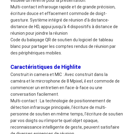
visuelle différente pour la présentation.
Multi-contact infrarouge rapide et de grande précision,
écriture douce et effacement commode de doigt-
guesture. Système intégré de réunion d'à distance-
distance de HD, appui jusqu'à 4 dispositifs à distance de
réunion pour joindre la réunion
Code du balayage QR de soutien du logiciel de tableau
blanc pour partager les comptes rendus de réunion par
des périphériques mobiles.
Caractéristiques de Highlite
Construit in camera et MIC : Avec construit dans la
caméra et le mircrophone de 8 Mpixel, il est commode de
commencer un entretien en face-à-face ou une
conversation facilement.
Aperçu
Multi-contact : La technologie de positionnement de
détection infrarouge principale, l'écriture de multi-
Produits
personne de soutien en même temps, l'écriture de soutien
par vos doigts ou n'importe quel objet opaque,
Vidéos
reconnaissance intelligente de geste, peuvent satisfaire
de diverses exigences de réunion.