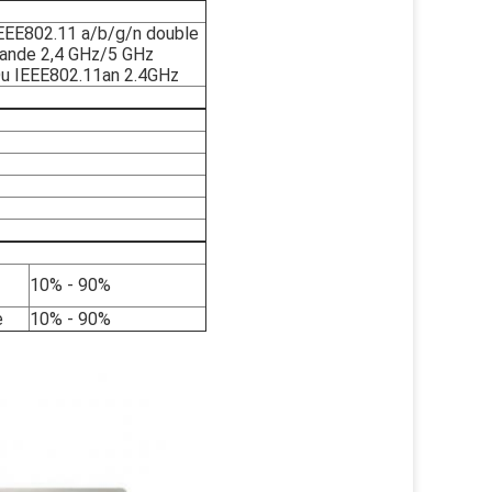
EEE802.11 a/b/g/n double
ande 2,4 GHz/5 GHz
u IEEE802.11an 2.4GHz
10% - 90%
e
10% - 90%