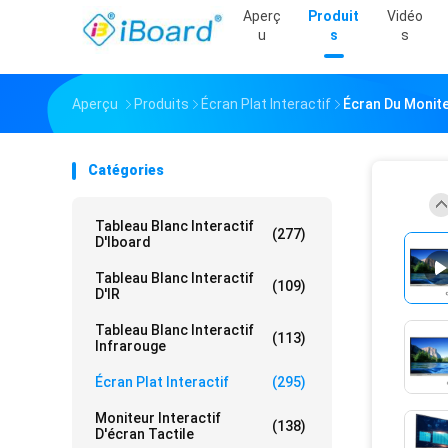
Aperç
Produit
Vidéo
U
S
S
Aperçu
Produits
Écran Plat Interactif
Écran Du Monite
Catégories
Tableau Blanc Interactif
(277)
D'Iboard
Tableau Blanc Interactif
(109)
D'IR
Tableau Blanc Interactif
(113)
Infrarouge
Écran Plat Interactif
(295)
Moniteur Interactif
(138)
D'écran Tactile