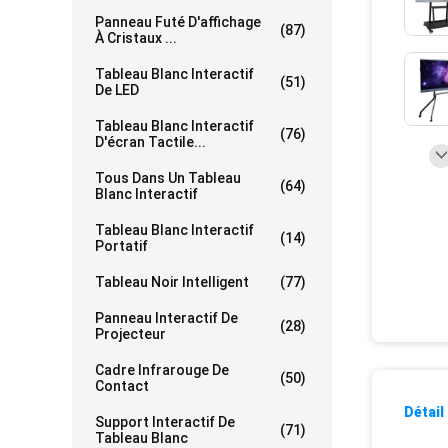
Panneau Futé D'affichage
(87)
À Cristaux ...
Tableau Blanc Interactif
(51)
De LED
Tableau Blanc Interactif
(76)
D'écran Tactile...
Tous Dans Un Tableau
(64)
Blanc Interactif
Tableau Blanc Interactif
(14)
Portatif
Tableau Noir Intelligent
(77)
Panneau Interactif De
(28)
Projecteur
Cadre Infrarouge De
(50)
Contact
Détail
Support Interactif De
(71)
Tableau Blanc