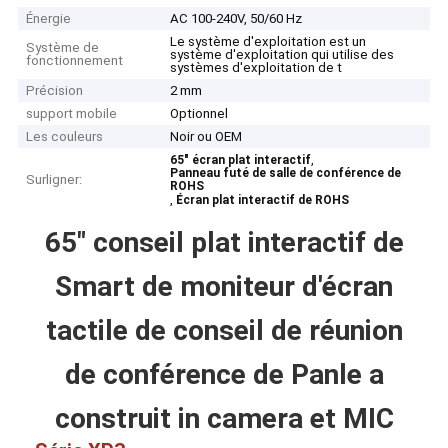
Énergie
AC 100-240V, 50/60 Hz
Le système d'exploitation est un
Système de
système d'exploitation qui utilise des
fonctionnement
systèmes d'exploitation de t
Précision
2 mm
support mobile
Optionnel
Les couleurs
Noir ou OEM
,
65" écran plat interactif
Panneau futé de salle de conférence de
Surligner:
ROHS
,
Écran plat interactif de ROHS
65" conseil plat interactif de
Smart de moniteur d'écran
tactile de conseil de réunion
Aperçu
de conférence de Panle a
Produits
construit in camera et MIC
Vidéos