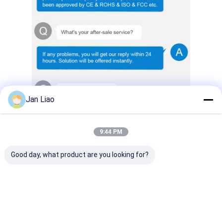
Jan Liao
9:44 PM
Good day, what product are you looking for?