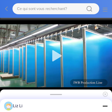
Tableau blanc 102 pouces Interactif
Liz Li
Projecteur Tableau pour la salle de classe de