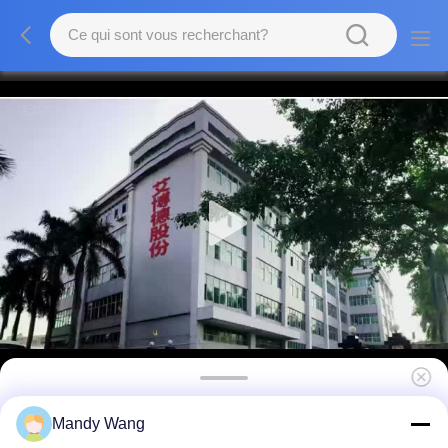
50000 heures de double système à panneau
Mandy Wang
plat interactif aucune barre latérale avec la