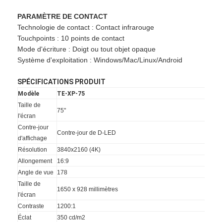
PARAMÈTRE DE CONTACT
Technologie de contact : Contact infrarouge
Touchpoints : 10 points de contact
Mode d'écriture : Doigt ou tout objet opaque
Système d'exploitation : Windows/Mac/Linux/Android
SPÉCIFICATIONS PRODUIT
Modèle
TE-XP-75
Taille de
75"
l'écran
Contre-jour
Contre-jour de D-LED
d'affichage
Résolution
3840x2160 (4K)
Allongement
16:9
Aperçu
Angle de vue
178
Taille de
Produits
1650 x 928 millimètres
l'écran
Contraste
1200:1
Vidéos
Éclat
350 cd/m2