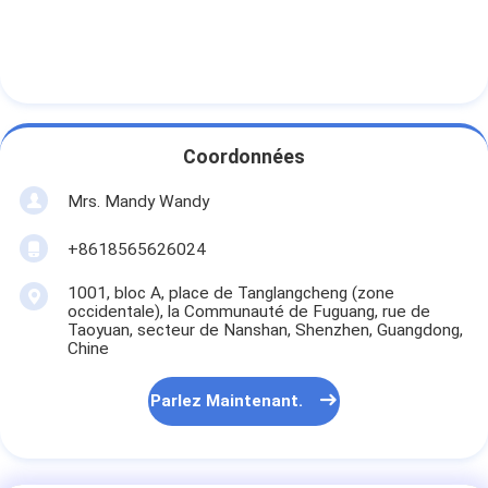
Coordonnées
Mrs. Mandy Wandy
+8618565626024
1001, bloc A, place de Tanglangcheng (zone
occidentale), la Communauté de Fuguang, rue de
Taoyuan, secteur de Nanshan, Shenzhen, Guangdong,
Chine
Parlez Maintenant.