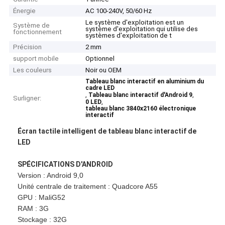
Énergie
AC 100-240V, 50/60 Hz
Le système d'exploitation est un
Système de
système d'exploitation qui utilise des
fonctionnement
systèmes d'exploitation de t
Précision
2 mm
support mobile
Optionnel
Les couleurs
Noir ou OEM
Tableau blanc interactif en aluminium du
cadre LED
,
,
Tableau blanc interactif d'Android 9
Surligner:
,
0 LED
tableau blanc 3840x2160 électronique
interactif
Écran tactile intelligent de tableau blanc interactif de
LED
SPÉCIFICATIONS D'ANDROID
Version : Android 9,0
Unité centrale de traitement : Quadcore A55
GPU : MaliG52
RAM : 3G
Stockage : 32G