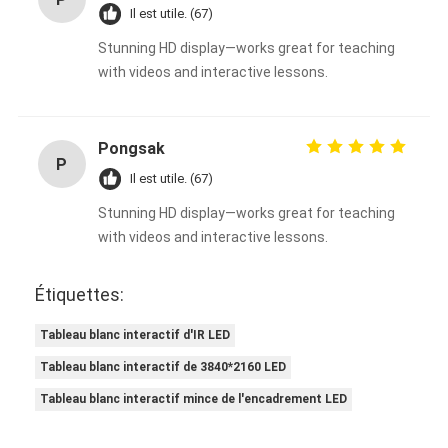
Il est utile. (67)
Stunning HD display—works great for teaching
with videos and interactive lessons.
Pongsak
P
Il est utile. (67)
Stunning HD display—works great for teaching
with videos and interactive lessons.
Étiquettes:
Tableau blanc interactif d'IR LED
Tableau blanc interactif de 3840*2160 LED
Tableau blanc interactif mince de l'encadrement LED