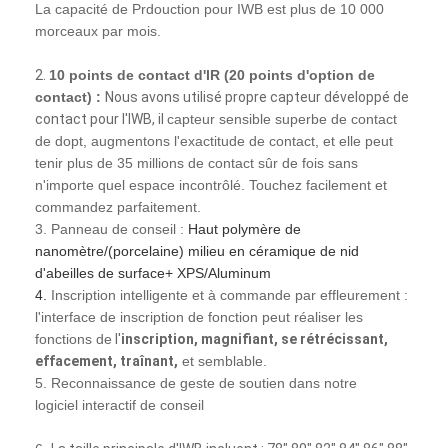
La capacité de Prdouction pour IWB est plus de 10 000
morceaux par mois.
2.
10 points de contact d'IR (20 points d'option de
contact) :
Nous avons utilisé propre capteur développé de
contact pour l'IWB, il
capteur sensible superbe de contact
de dopt, augmentons l'exactitude de contact, et elle peut
tenir plus de 35 millions de contact sûr de fois sans
n'importe quel espace incontrôlé. Touchez facilement et
commandez parfaitement.
3. Panneau de conseil :
Haut polymère de
nanomètre/(porcelaine) milieu en céramique de nid
d'abeilles de surface+ XPS/Aluminum
4.
Inscription intelligente et à commande par effleurement :
l'interface de inscription de fonction peut réaliser les
fonctions de
l'
inscription, magnifiant, se rétrécissant,
effacement, traînant,
et semblable.
5. Reconnaissance de geste de soutien dans notre
logiciel interactif de conseil