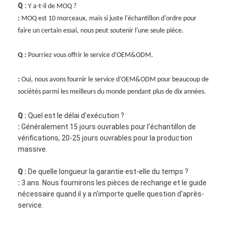
Q :
Y a-t-il de MOQ ?
:
MOQ est 10 morceaux, mais si juste l'échantillon d'ordre pour
faire un certain essai, nous peut soutenir l'une seule pièce.
Q :
Pourriez vous offrir le service d'OEM&ODM.
:
Oui, nous avons fournir le service d'OEM&ODM pour beaucoup de
sociétés parmi les meilleurs du monde pendant plus de dix années.
Q :
Quel est le délai d'exécution ?
:
Généralement 15 jours ouvrables pour l'échantillon de
vérifications, 20-25 jours ouvrables pour la production
massive.
Q :
De quelle longueur la garantie est-elle du temps ?
:
3 ans. Nous fournirons les pièces de rechange et le guide
nécessaire quand il y a n'importe quelle question d'après-
service.