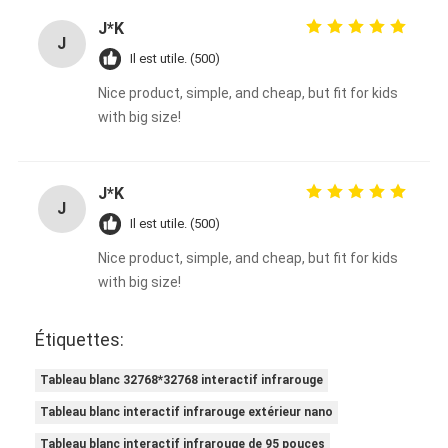
J*K
J
Il est utile. (500)
Nice product, simple, and cheap, but fit for kids
with big size!
J*K
J
Il est utile. (500)
Nice product, simple, and cheap, but fit for kids
with big size!
Étiquettes:
Tableau blanc 32768*32768 interactif infrarouge
Tableau blanc interactif infrarouge extérieur nano
Tableau blanc interactif infrarouge de 95 pouces