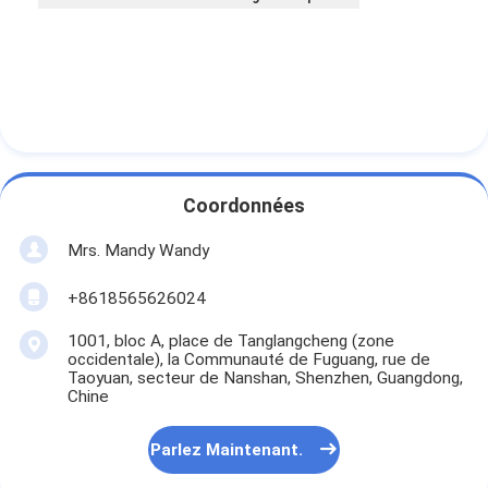
Coordonnées
Mrs. Mandy Wandy
+8618565626024
1001, bloc A, place de Tanglangcheng (zone
occidentale), la Communauté de Fuguang, rue de
Taoyuan, secteur de Nanshan, Shenzhen, Guangdong,
Chine
Parlez Maintenant.