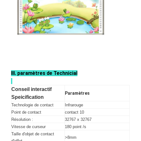
III. paramètres de Technicial
Conseil interactif
Paramètres
Speicification
Technologie de contact
Infrarouge
Point de contact
contact 10
Résolution :
32767 x 32767
Vitesse de curseur
180 point /s
Taille d'objet de contact
>8mm
d'effet