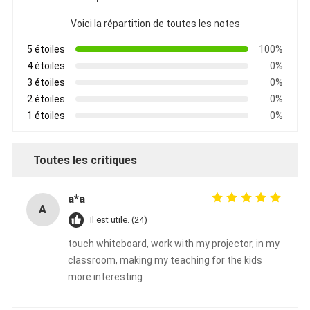
Voici la répartition de toutes les notes
5 étoiles
100%
4 étoiles
0%
3 étoiles
0%
2 étoiles
0%
1 étoiles
0%
Toutes les critiques
a*a
A
Il est utile. (24)
touch whiteboard, work with my projector, in my
classroom, making my teaching for the kids
more interesting