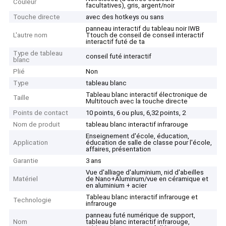
Couleur
facultatives), gris, argent/noir
Touche directe
avec des hotkeys ou sans
panneau interactif du tableau noir IWB
L'autre nom
Ttouch de conseil de conseil interactif
interactif futé de ta
Type de tableau
conseil futé interactif
blanc
Plié
Non
Type
tableau blanc
Tableau blanc interactif électronique de
Taille
Multitouch avec la touche directe
Points de contact
10 points, 6 ou plus, 6,32 points, 2
Nom de produit
tableau blanc interactif infrarouge
Enseignement d'école, éducation,
Application
éducation de salle de classe pour l'école,
affaires, présentation
Garantie
3 ans
Vue d'alliage d'aluminium, nid d'abeilles
Matériel
de Nano+Aluminum/vue en céramique et
en aluminium + acier
Tableau blanc interactif infrarouge et
Technologie
infrarouge
panneau futé numérique de support,
Nom
tableau blanc interactif infrarouge,