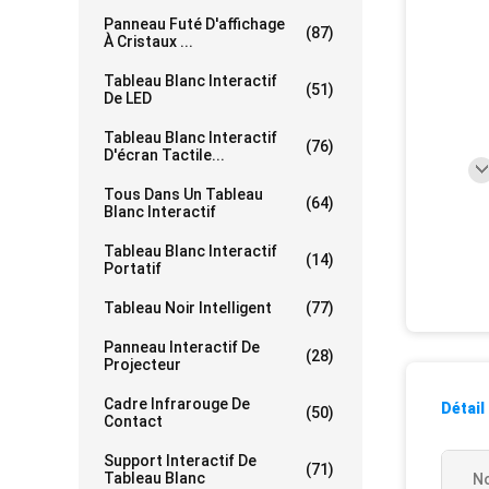
Panneau Futé D'affichage
(87)
À Cristaux ...
Tableau Blanc Interactif
(51)
De LED
Tableau Blanc Interactif
(76)
D'écran Tactile...
Tous Dans Un Tableau
(64)
Blanc Interactif
Tableau Blanc Interactif
(14)
Portatif
Tableau Noir Intelligent
(77)
Panneau Interactif De
(28)
Projecteur
Cadre Infrarouge De
Détail
(50)
Contact
Support Interactif De
(71)
Tableau Blanc
No