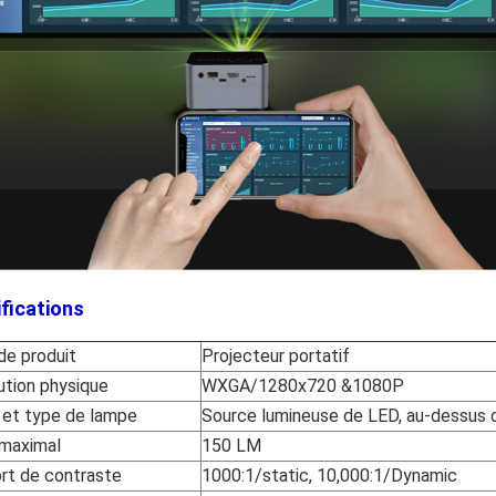
fications
de produit
Projecteur portatif
ution physique
WXGA/1280x720 &1080P
e et type de lampe
Source lumineuse de LED, au-dessus 
 maximal
150 LM
rt de contraste
1000:1/static, 10,000:1/Dynamic