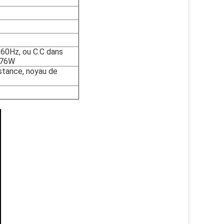
/60Hz, ou C.C dans
 76W
istance, noyau de