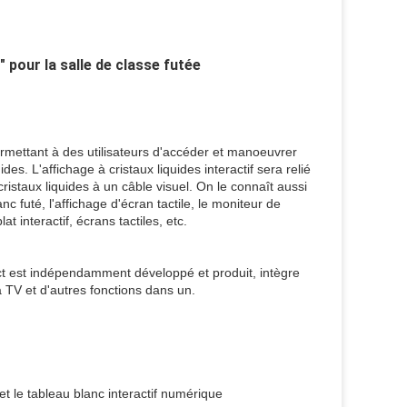
" pour la salle de classe futée
 permettant à des utilisateurs d'accéder et manoeuvrer
es. L'affichage à cristaux liquides interactif sera relié
cristaux liquides à un câble visuel. On le connaît aussi
anc futé, l'affichage d'écran tactile, le moniteur de
t interactif, écrans tactiles, etc.
act est indépendamment développé et produit, intègre
la TV et d'autres fonctions dans un.
t le tableau blanc interactif numérique