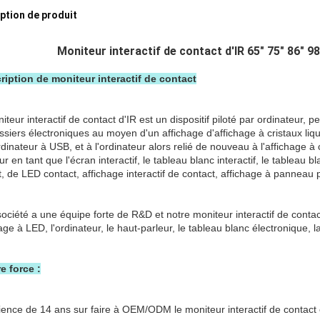
ption de produit
Moniteur interactif de contact d'IR 65" 75" 86" 98
cription de moniteur interactif de contact
teur interactif de contact d'IR est un dispositif piloté par ordinateur,
siers électroniques au moyen d'un affichage d'affichage à cristaux liquid
dinateur à USB, et à l'ordinateur alors relié de nouveau à l'affichage à 
r en tant que l'écran interactif, le tableau blanc interactif, le tableau bl
, de LED contact, affichage interactif de contact, affichage à panneau pla
société a une équipe forte de R&D et notre moniteur interactif de cont
hage à LED, l'ordinateur, le haut-parleur, le tableau blanc électronique, 
re force :
rience de 14 ans sur faire à OEM/ODM le moniteur interactif de contact e