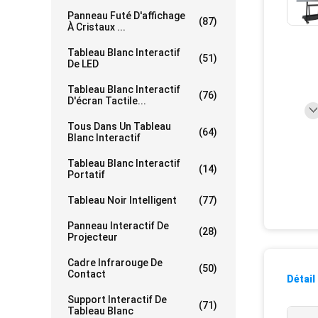
Panneau Futé D'affichage
(87)
À Cristaux ...
Tableau Blanc Interactif
(51)
De LED
Tableau Blanc Interactif
(76)
D'écran Tactile...
Tous Dans Un Tableau
(64)
Blanc Interactif
Tableau Blanc Interactif
(14)
Portatif
Tableau Noir Intelligent
(77)
Panneau Interactif De
(28)
Projecteur
Cadre Infrarouge De
(50)
Contact
Détail
Support Interactif De
(71)
Tableau Blanc