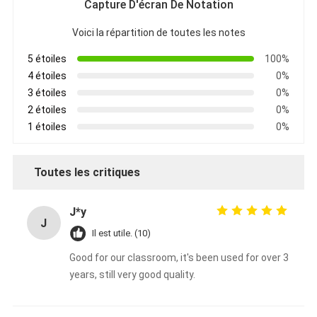
Capture D'écran De Notation
Voici la répartition de toutes les notes
5 étoiles
100%
4 étoiles
0%
3 étoiles
0%
2 étoiles
0%
1 étoiles
0%
Toutes les critiques
J*y
J
Il est utile. (10)
Good for our classroom, it's been used for over 3
years, still very good quality.