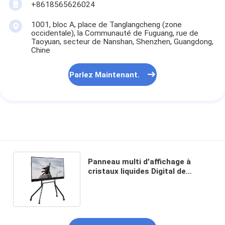
+8618565626024
1001, bloc A, place de Tanglangcheng (zone
occidentale), la Communauté de Fuguang, rue de
Taoyuan, secteur de Nanshan, Shenzhen, Guangdong,
Chine
Parlez Maintenant.
Panneau multi d'affichage à
cristaux liquides Digital de
contact d'IR pour la salle de
classe 98 pouces