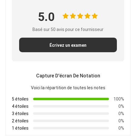
5.0
Basé sur 50 avis pour ce fournisseur
Écrivez un examen
Capture D'écran De Notation
Voici la répartition de toutes les notes
5 étoiles
100%
4 étoiles
0%
3 étoiles
0%
2 étoiles
0%
1 étoiles
0%