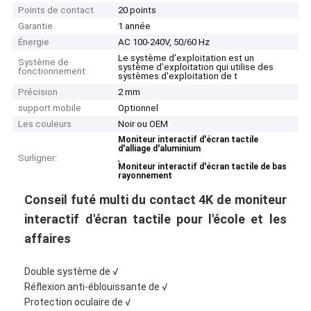
Points de contact
20 points
Garantie
1 année
Énergie
AC 100-240V, 50/60 Hz
Le système d'exploitation est un
Système de
système d'exploitation qui utilise des
fonctionnement
systèmes d'exploitation de t
Précision
2 mm
support mobile
Optionnel
Les couleurs
Noir ou OEM
Moniteur interactif d'écran tactile
d'alliage d'aluminium
Surligner:
,
Moniteur interactif d'écran tactile de bas
rayonnement
Conseil futé multi du contact 4K de moniteur
interactif d'écran tactile pour l'école et les
affaires
Double système de √
Réflexion anti-éblouissante de √
Protection oculaire de √