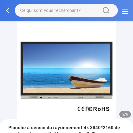
2/8
Planche à dessin du rayonnement 4k 3840*2160 de