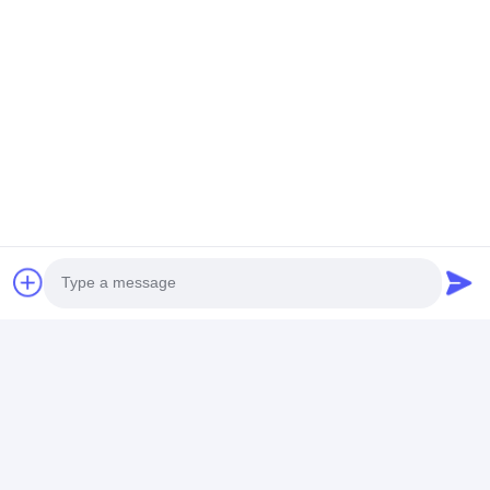
Photo
La livraison :
Video Call