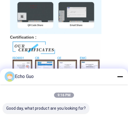
Certification :
Echo Guo
9:16 PM
Good day, what product are you looking for?
Exposition :