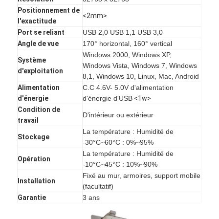
Positionnement de
<2mm>
l'exactitude
Port se reliant
USB 2,0 USB 1,1 USB 3,0
Angle de vue
170° horizontal, 160° vertical
Windows 2000, Windows XP,
Système
Windows Vista, Windows 7, Windows
d'exploitation
8,1, Windows 10, Linux, Mac, Android
Alimentation
C.C 4.6V- 5.0V d'alimentation
d'énergie
d'énergie d'USB
<1w>
Condition de
D'intérieur ou extérieur
travail
La température : Humidité de
Stockage
-30°C~60°C : 0%~95%
La température : Humidité de
Opération
Aperçu
-10°C~45°C : 10%~90%
Fixé au mur, armoires, support mobile
Installation
Produits
(facultatif)
Garantie
3 ans
Vidéos