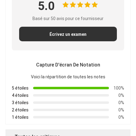
5.0
Basé sur 50 avis pour ce fournisseur
Écrivez un examen
Capture D'écran De Notation
Voici la répartition de toutes les notes
5 étoiles
100%
4 étoiles
0%
3 étoiles
0%
2 étoiles
0%
1 étoiles
0%