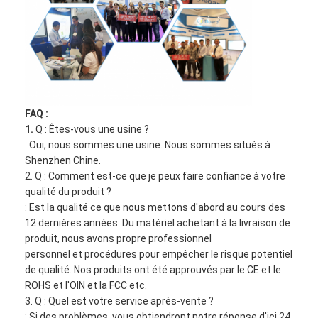
FAQ :
1.
Q : Êtes-vous une usine ?
: Oui, nous sommes une usine. Nous sommes situés à
Shenzhen Chine.
2. Q : Comment est-ce que je peux faire confiance à votre
qualité du produit ?
: Est la qualité ce que nous mettons d'abord au cours des
12 dernières années. Du matériel achetant à la livraison de
produit, nous avons propre professionnel
personnel et procédures pour empêcher le risque potentiel
de qualité. Nos produits ont été approuvés par le CE et le
ROHS et l'OIN et la FCC etc.
3. Q : Quel est votre service après-vente ?
: Si des problèmes, vous obtiendront notre réponse d'ici 24