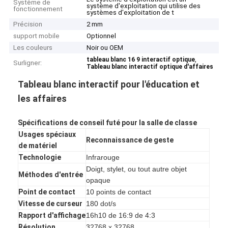
Système de
système d'exploitation qui utilise des
fonctionnement
systèmes d'exploitation de t
Précision
2 mm
support mobile
Optionnel
Les couleurs
Noir ou OEM
,
tableau blanc 16 9 interactif optique
Surligner:
Tableau blanc interactif optique d'affaires
Tableau blanc interactif pour l'éducation et
les affaires
Spécifications de conseil futé pour la salle de classe
Usages spéciaux
Reconnaissance de geste
de matériel
Technologie
Infrarouge
Doigt, stylet, ou tout autre objet
Méthodes d'entrée
opaque
Point de contact
10 points de contact
Vitesse de curseur
180 dot/s
Rapport d'affichage
16h10 de 16:9 de 4:3
Résolution
32768 x 32768