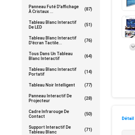
Panneau Futé D'affichage
(87)
À Cristaux ...
Tableau Blanc Interactif
(51)
De LED
Tableau Blanc Interactif
(76)
D'écran Tactile...
Tous Dans Un Tableau
(64)
Blanc Interactif
Tableau Blanc Interactif
(14)
Portatif
Tableau Noir Intelligent
(77)
Panneau Interactif De
(28)
Projecteur
Cadre Infrarouge De
(50)
Contact
Détail
Support Interactif De
(71)
Tableau Blanc