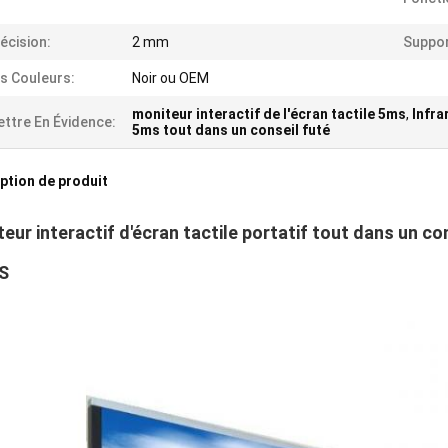
écision:
2 mm
Suppor
s Couleurs:
Noir ou OEM
moniteur interactif de l'écran tactile 5ms
,
Infra
ttre En Évidence:
5ms tout dans un conseil futé
ption de produit
eur interactif d'écran tactile portatif tout dans un co
S