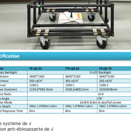
e système de √
ion anti-éblouissante de √