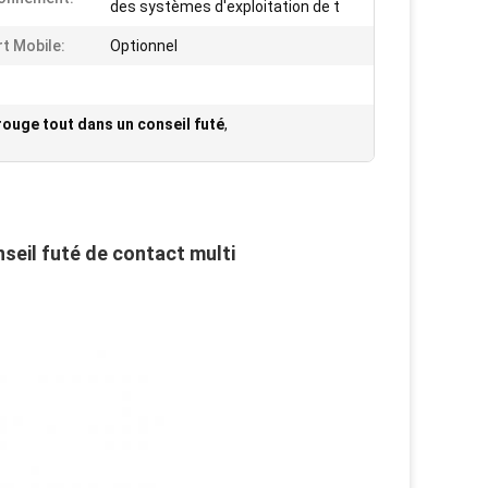
des systèmes d'exploitation de t
t Mobile:
Optionnel
rouge tout dans un conseil futé
,
nseil futé de contact multi