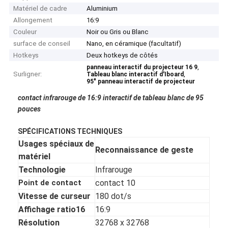
Matériel de cadre
Aluminium
Allongement
16:9
Couleur
Noir ou Gris ou Blanc
surface de conseil
Nano, en céramique (facultatif)
Hotkeys
Deux hotkeys de côtés
,
panneau interactif du projecteur 16 9
Surligner:
,
Tableau blanc interactif d'Iboard
95" panneau interactif de projecteur
contact infrarouge de 16:9 interactif de tableau blanc de 95
pouces
SPÉCIFICATIONS TECHNIQUES
Usages spéciaux de
Reconnaissance de geste
matériel
Technologie
Infrarouge
Point de contact
contact 10
Vitesse de curseur
180 dot/s
Affichage ratio16
16:9
Résolution
32768 x 32768