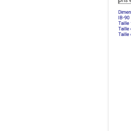
pris
Dimens
IB-90
Taille
Taille
Taille