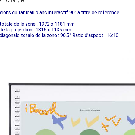
 en charge
ions du tableau blanc interactif 90" à titre de référence.
 totale de la zone : 1972 x 1181 mm
 de la projection : 1816 x 1135 mm
 diagonale totale de la zone : 90,5” Ratio d'aspect : 16:10