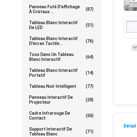
Panneau Futé D'affichage
(87)
À Cristaux ...
Tableau Blanc Interactif
(51)
De LED
Tableau Blanc Interactif
(76)
D'écran Tactile...
Tous Dans Un Tableau
(64)
Blanc Interactif
Tableau Blanc Interactif
(14)
Portatif
Tableau Noir Intelligent
(77)
Panneau Interactif De
(28)
Projecteur
Cadre Infrarouge De
(50)
Contact
Détail
Support Interactif De
(71)
Tableau Blanc