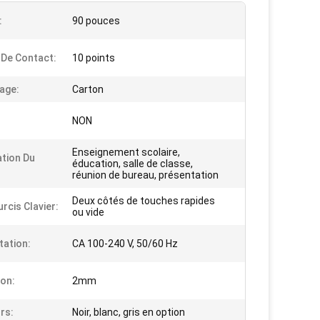
:
90 pouces
 De Contact:
10 points
age:
Carton
NON
Enseignement scolaire,
ation Du
éducation, salle de classe,
réunion de bureau, présentation
Deux côtés de touches rapides
rcis Clavier:
ou vide
tation:
CA 100-240 V, 50/60 Hz
ion:
2mm
rs:
Noir, blanc, gris en option