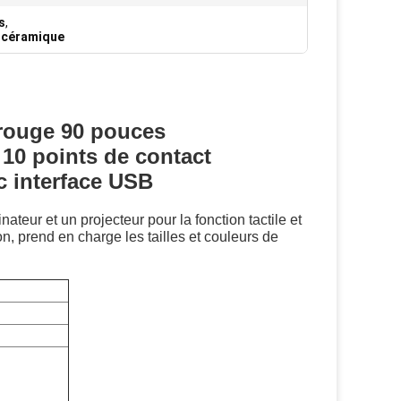
s
,
n céramique
rarouge 90 pouces
10 points de contact
c interface USB
ateur et un projecteur pour la fonction tactile et
on, prend en charge les tailles et couleurs de